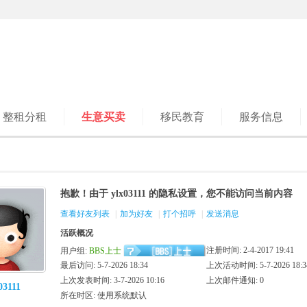
整租分租
生意买卖
移民教育
服务信息
抱歉！由于 ylx03111 的隐私设置，您不能访问当前内容
查看好友列表
|
加为好友
|
打个招呼
|
发送消息
活跃概况
注册时间: 2-4-2017 19:41
用户组:
BBS上士
最后访问: 5-7-2026 18:34
上次活动时间: 5-7-2026 18:3
上次发表时间: 3-7-2026 10:16
上次邮件通知: 0
03111
所在时区: 使用系统默认