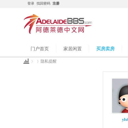
登录
找回密码
注册
门户首页
家居闲置
买房卖房
隐私提醒
Ad
›
›
ylx