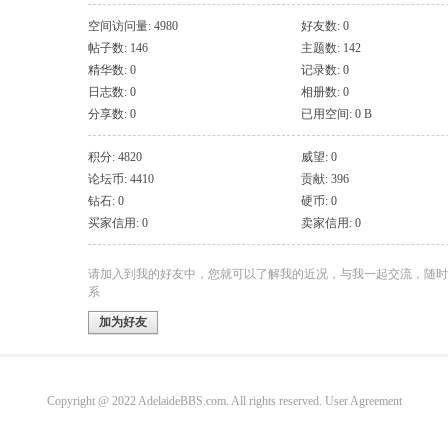
空间访问量: 4980
好友数: 0
帖子数: 146
主题数: 142
精华数: 0
记录数: 0
日志数: 0
相册数: 0
分享数: 0
已用空间: 0 B
积分: 4820
威望: 0
论坛币: 4410
贡献: 396
钻石: 0
硬币: 0
买家信用: 0
卖家信用: 0
请加入到我的好友中，您就可以了解我的近况，与我一起交流，随时
系
加为好友
Copyright @ 2022 AdelaideBBS.com. All rights reserved.
User Agreement