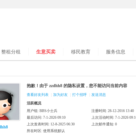
整租分租
生意买卖
移民教育
服务信息
抱歉！由于 zzdhh8 的隐私设置，您不能访问当前内容
查看好友列表
|
加为好友
|
打个招呼
|
发送消息
活跃概况
用户组:
BBS小士兵
注册时间: 28-12-2016 13:40
最后访问: 7-1-2026 09:10
上次活动时间: 7-1-2026 09:1
上次发表时间: 12-8-2025 06:30
上次邮件通知: 0
dhh8
所在时区: 使用系统默认