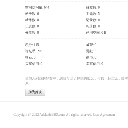
空间访问量: 644
好友数: 0
帖子数: 6
主题数: 5
精华数: 0
记录数: 0
日志数: 0
相册数: 0
分享数: 0
已用空间: 0 B
积分: 115
威望: 0
论坛币: 295
贡献: 3
钻石: 0
硬币: 0
买家信用: 0
卖家信用: 0
请加入到我的好友中，您就可以了解我的近况，与我一起交流，随时
系
加为好友
Copyright @ 2022 AdelaideBBS.com. All rights reserved.
User Agreement