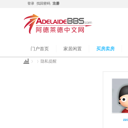
登录
找回密码
注册
门户首页
家居闲置
买房卖房
隐私提醒
Ad
›
›
zz