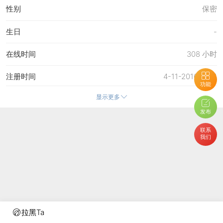
性别
保密
生日
-
在线时间
308 小时
注册时间
4-11-2016 11:41
功能
显示更多
最后访问
3-7-2026 17:03
发布
上次活动时间
3-7-2026 17:03
联系
我们
上次发表时间
25-6-2026 10:09
所在时区
使用系统默认
拉黑Ta