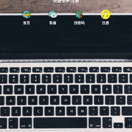
快捷登录/注册
首页
客服
找密码
注册