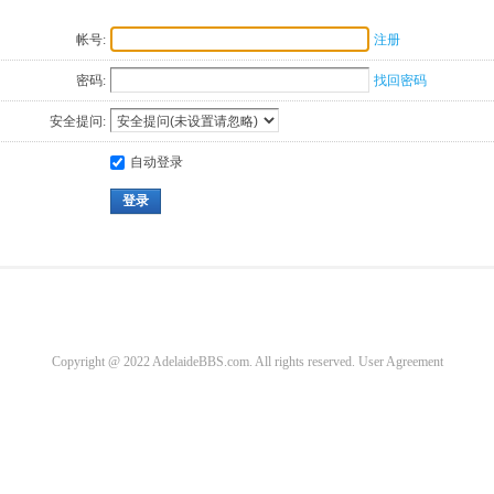
帐号:
注册
密码:
找回密码
安全提问:
自动登录
登录
Copyright @ 2022 AdelaideBBS.com. All rights reserved.
User Agreement