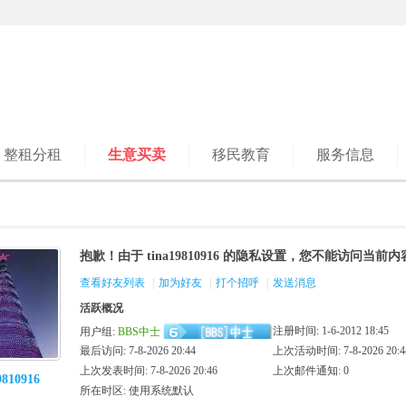
整租分租
生意买卖
移民教育
服务信息
抱歉！由于 tina19810916 的隐私设置，您不能访问当前内
查看好友列表
|
加为好友
|
打个招呼
|
发送消息
活跃概况
注册时间: 1-6-2012 18:45
用户组:
BBS中士
最后访问: 7-8-2026 20:44
上次活动时间: 7-8-2026 20:4
上次发表时间: 7-8-2026 20:46
上次邮件通知: 0
9810916
所在时区: 使用系统默认