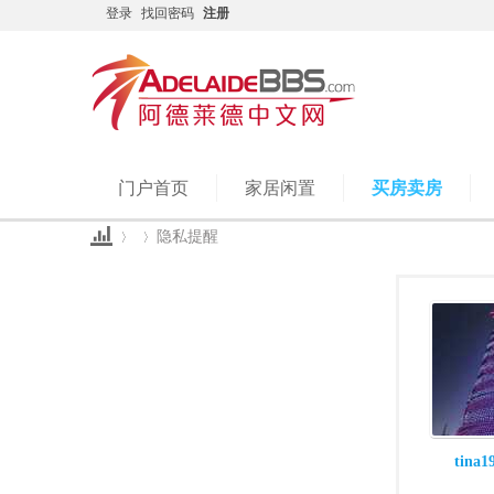
登录
找回密码
注册
门户首页
家居闲置
买房卖房
隐私提醒
Ad
›
›
tina1