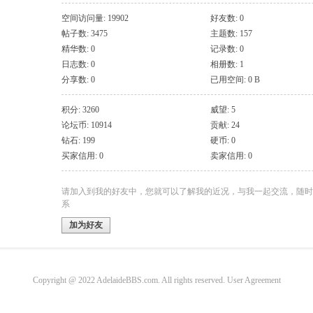
空间访问量: 19902
好友数: 0
帖子数: 3475
主题数: 157
精华数: 0
记录数: 0
日志数: 0
相册数: 1
分享数: 0
已用空间: 0 B
积分: 3260
威望: 5
论坛币: 10914
贡献: 24
钻石: 199
硬币: 0
买家信用: 0
卖家信用: 0
请加入到我的好友中，您就可以了解我的近况，与我一起交流，随时
系
加为好友
Copyright @ 2022 AdelaideBBS.com. All rights reserved.
User Agreement