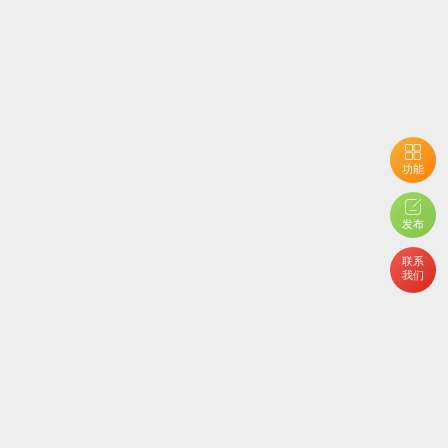
功能
用户开启了隐私设置，您不能查看当前内容
发布
联系
我们