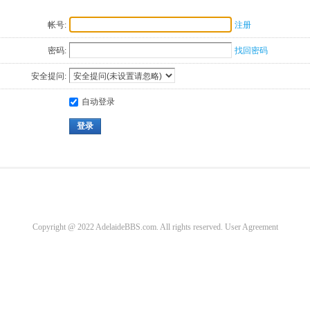
帐号:
注册
密码:
找回密码
安全提问:
自动登录
登录
Copyright @ 2022 AdelaideBBS.com. All rights reserved.
User Agreement