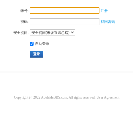
帐号:
注册
密码:
找回密码
安全提问:
自动登录
登录
Copyright @ 2022 AdelaideBBS.com. All rights reserved.
User Agreement