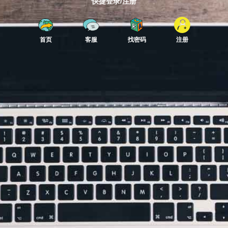
快捷登录/注册
首页
客服
找密码
注册