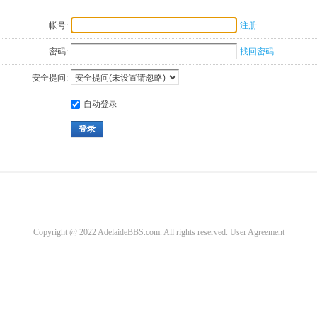
帐号:
注册
密码:
找回密码
安全提问:
自动登录
登录
Copyright @ 2022 AdelaideBBS.com. All rights reserved.
User Agreement