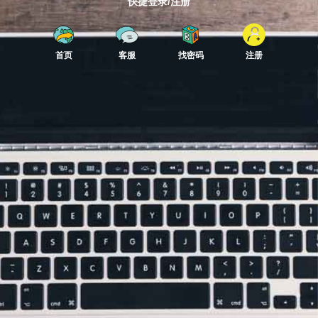
快捷登录/注册
首页
客服
找密码
注册