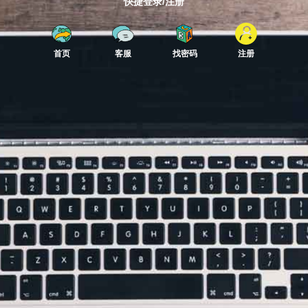
快捷登录/注册
首页
客服
找密码
注册