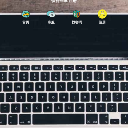
快捷登录/注册
首页
客服
找密码
注册