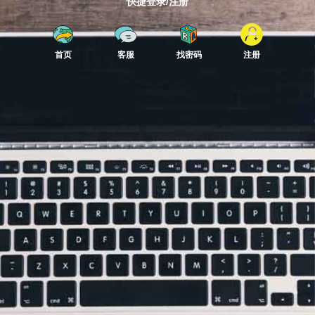
快捷登录/注册
首页
客服
找密码
注册