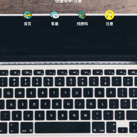
快捷登录/注册
首页
客服
找密码
注册