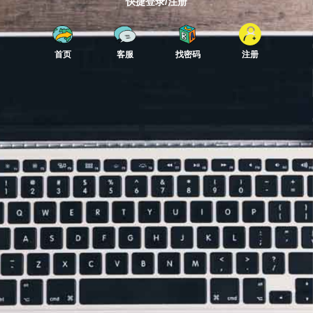
快捷登录/注册
首页
客服
找密码
注册