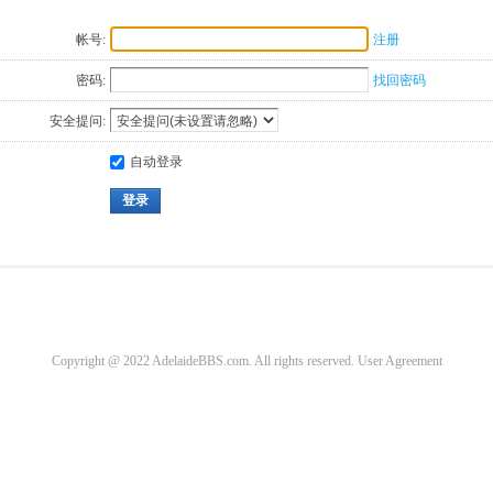
帐号:
注册
密码:
找回密码
安全提问:
自动登录
登录
Copyright @ 2022 AdelaideBBS.com. All rights reserved.
User Agreement