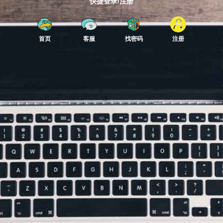
快捷登录/注册
首页
客服
找密码
注册