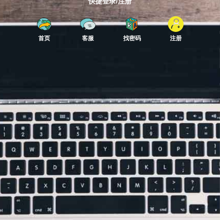
快捷登录/注册
首页
客服
找密码
注册