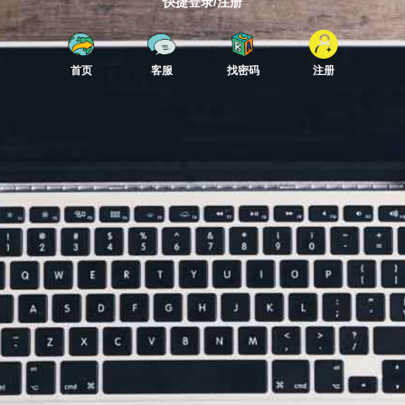
快捷登录/注册
首页
客服
找密码
注册