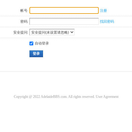
帐号:
注册
密码:
找回密码
安全提问:
自动登录
登录
Copyright @ 2022 AdelaideBBS.com. All rights reserved.
User Agreement