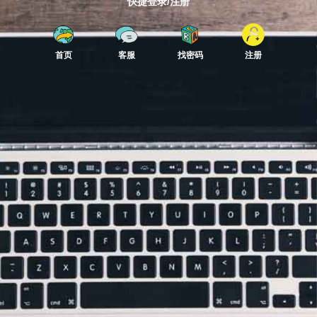
快捷登录/注册
首页
客服
找密码
注册