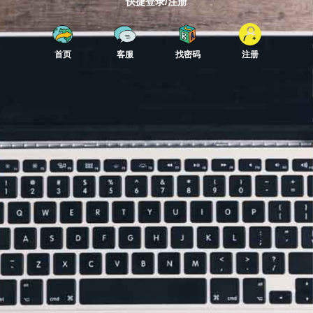
快捷登录/注册
首页
客服
找密码
注册