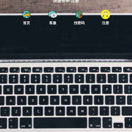
快捷登录/注册
首页
客服
找密码
注册