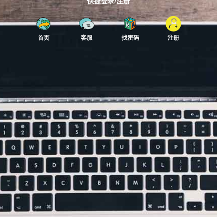
快捷登录/注册
首页
客服
找密码
注册