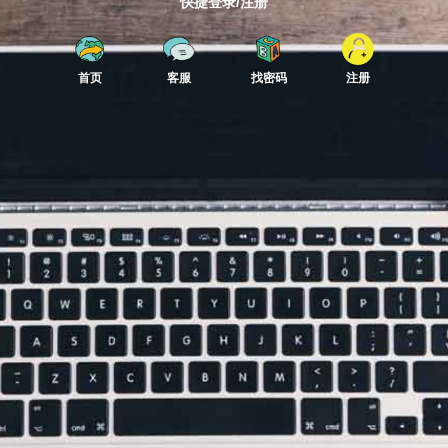
快捷登录/注册
首页
客服
找密码
注册