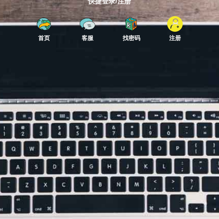
快捷登录/注册
首页
客服
找密码
注册