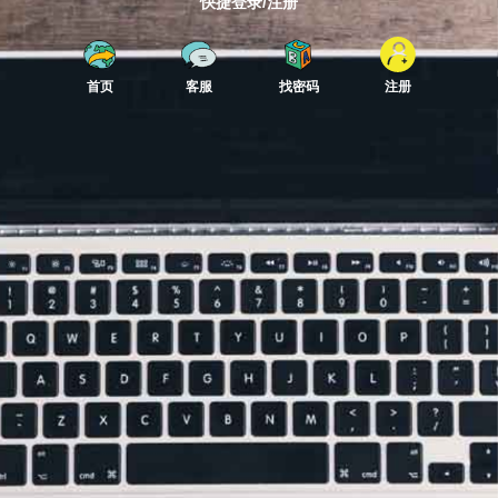
快捷登录/注册
首页
客服
找密码
注册