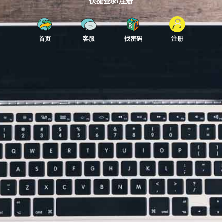
快捷登录/注册
首页
客服
找密码
注册