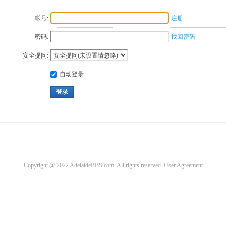
帐号:
注册
密码:
找回密码
安全提问:
自动登录
登录
Copyright @ 2022 AdelaideBBS.com. All rights reserved.
User Agreement