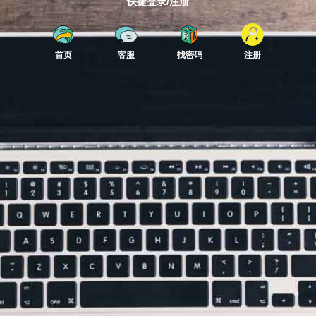
快捷登录/注册
首页
客服
找密码
注册