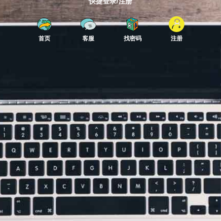
快捷登录/注册
首页
客服
找密码
注册