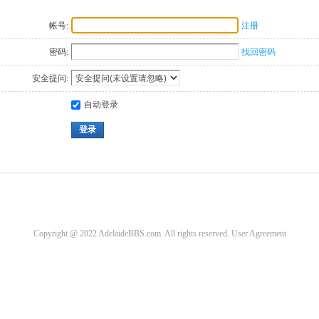
帐号:
注册
密码:
找回密码
安全提问:
自动登录
登录
Copyright @ 2022 AdelaideBBS.com. All rights reserved.
User Agreement