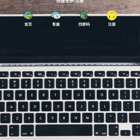
快捷登录/注册
首页
客服
找密码
注册