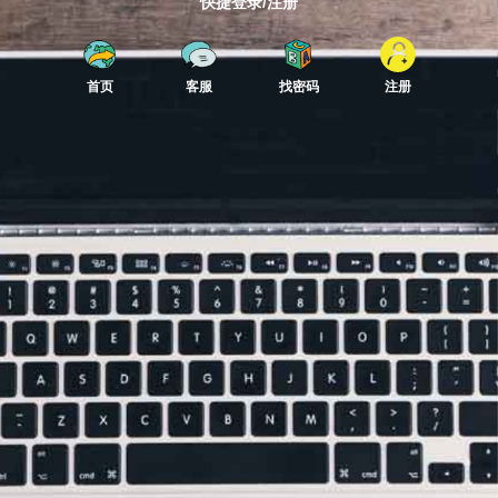
快捷登录/注册
首页
客服
找密码
注册