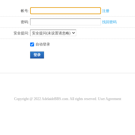
帐号:
注册
密码:
找回密码
安全提问:
自动登录
登录
Copyright @ 2022 AdelaideBBS.com. All rights reserved.
User Agreement