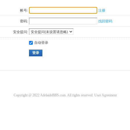
帐号:
注册
密码:
找回密码
安全提问:
自动登录
登录
Copyright @ 2022 AdelaideBBS.com. All rights reserved.
User Agreement