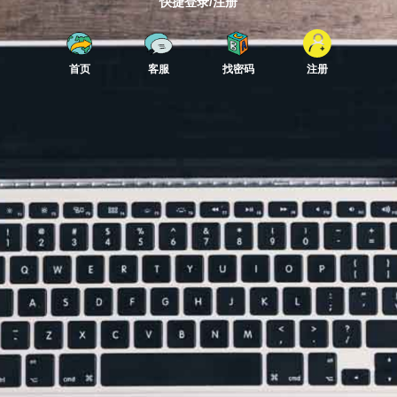
快捷登录/注册
首页
客服
找密码
注册