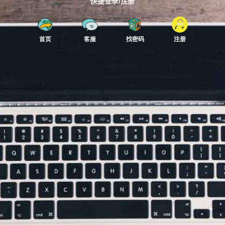
快捷登录/注册
首页
客服
找密码
注册