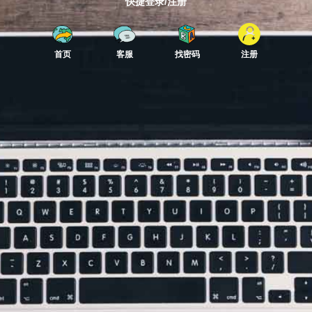
快捷登录/注册
首页
客服
找密码
注册