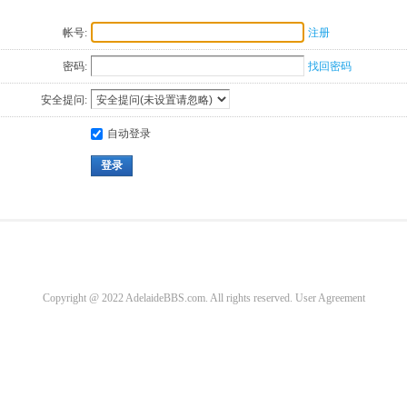
帐号:
注册
密码:
找回密码
安全提问:
自动登录
登录
Copyright @ 2022 AdelaideBBS.com. All rights reserved.
User Agreement