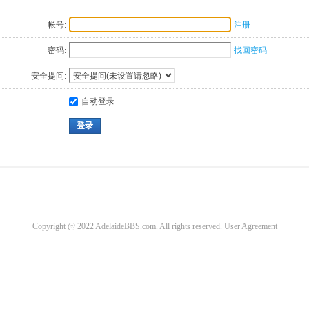
帐号:
注册
密码:
找回密码
安全提问:
自动登录
登录
Copyright @ 2022 AdelaideBBS.com. All rights reserved.
User Agreement