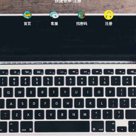
快捷登录/注册
首页
客服
找密码
注册