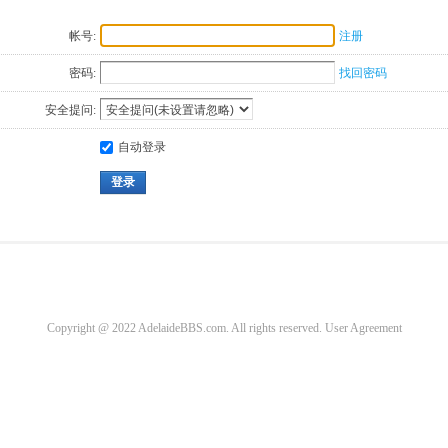
帐号:
注册
密码:
找回密码
安全提问:
自动登录
登录
Copyright @ 2022 AdelaideBBS.com. All rights reserved.
User Agreement