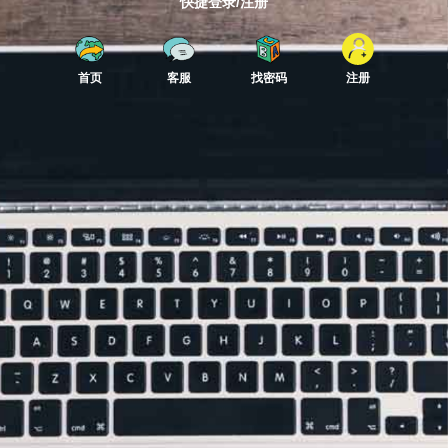
快捷登录/注册
首页
客服
找密码
注册