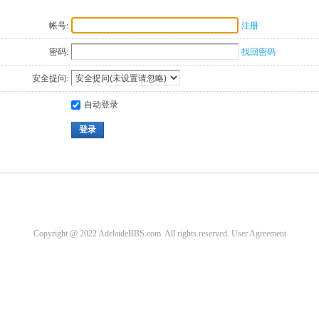
帐号:
注册
密码:
找回密码
安全提问:
自动登录
登录
Copyright @ 2022 AdelaideBBS.com. All rights reserved.
User Agreement