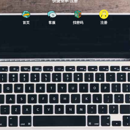
快捷登录/注册
首页
客服
找密码
注册