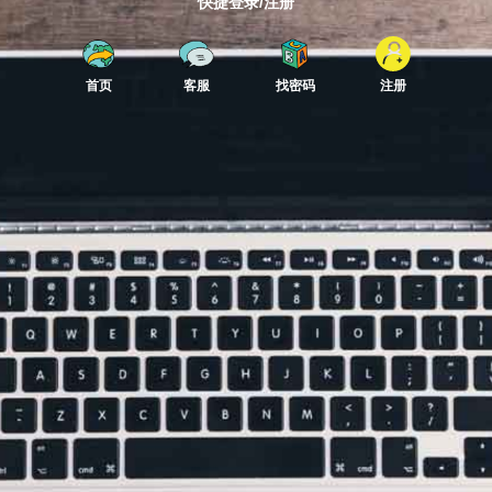
快捷登录/注册
首页
客服
找密码
注册