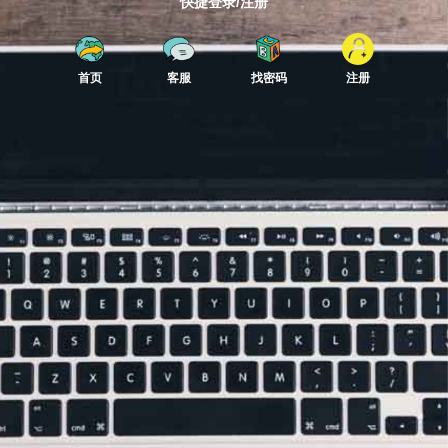
快捷登录/注册
首页
客服
找密码
注册